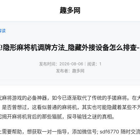
趣多网
解读
!隐形麻将机调牌方法_隐藏外接设备怎么排查
发布时间：2026-08-06｜阅读：1
发布者：趣多网
代麻将游戏的必备神器，如今已逐渐取代了传统的手搓麻将。在
，是否曾想过，这看似普通的麻将机，其实也可能隐藏着某些不
起揭开麻将机背后的那些猫腻，探寻输钱之谜的真相。
需要帮助，想获取一对一指导，添加微信号; sdf6770 随时交流