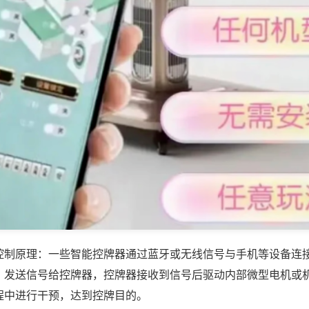
控制原理：一些智能控牌器通过蓝牙或无线信号与手机等设备连
，发送信号给控牌器，控牌器接收到信号后驱动内部微型电机或
程中进行干预，达到控牌目的。