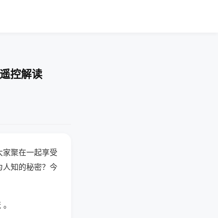
-遥控解读
大家聚在一起享受
为人知的秘密？今
 。