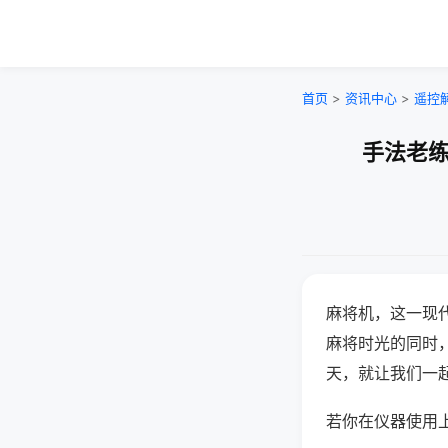
首页
>
资讯中心
>
遥控
手法老练
麻将机，这一现
麻将时光的同时
天，就让我们一
若你在仪器使用上