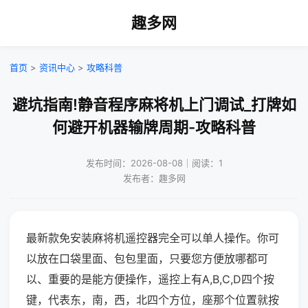
趣多网
首页
>
资讯中心
>
攻略科普
避坑指南!静音程序麻将机上门调试_打牌如
何避开机器输牌周期-攻略科普
发布时间：2026-08-08｜阅读：1
发布者：趣多网
最新款免安装麻将机遥控器完全可以单人操作。你可
以放在口袋里面、包包里面，只要您方便放哪都可
以、重要的是能方便操作，遥控上有A,B,C,D四个按
键，代表东，南，西，北四个方位，座那个位置就按