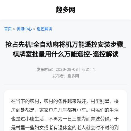
趣多网
首页
>
资讯中心
>
遥控解读
抢占先机!全自动麻将机万能遥控安装步骤_
棋牌室批量用什么万能遥控-遥控解读
发布时间：2026-08-08｜阅读：1
发布者：趣多网
在当下的农村，农村的条件越来越好，村里别墅、楼
房到处都是，家家户户几乎都有小车。村民们的生活
也是过小康生活，不再为一日三餐为而奔波劳碌。于
是村里一些妇女或者有退休金的老人就会时不时的到