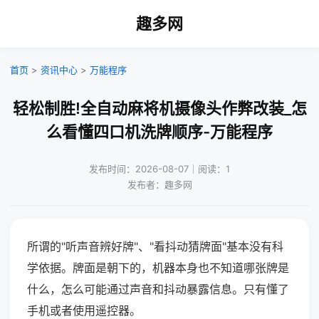
趣多网
首页
>
资讯中心
>
万能程序
轻松制胜!全自动麻将机摄像头作弊改装_怎
么看懂四口机洗牌顺序-万能程序
发布时间：2026-08-07｜阅读：1
发布者：趣多网
所谓的"听声音辨好牌"、"看抖动猜牌面"基本没有科
学依据。牌面是朝下的，机器本身也不知道哪张牌是
什么，怎么可能通过声音和抖动暴露信息。只有懂了
手机或者使用遥控器。