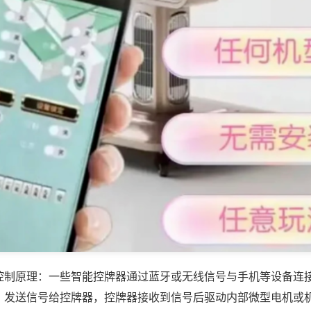
控制原理：一些智能控牌器通过蓝牙或无线信号与手机等设备连
，发送信号给控牌器，控牌器接收到信号后驱动内部微型电机或