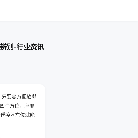
辨别-行业资讯
，只要您方便放哪
北四个方位，座那
候遥控器东位就能