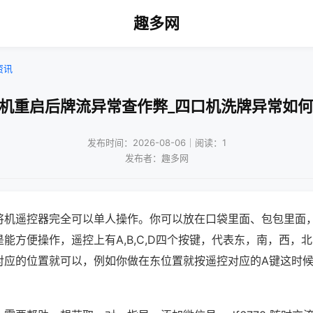
趣多网
资讯
将机重启后牌流异常查作弊_四口机洗牌异常如何
发布时间：2026-08-06｜阅读：1
发布者：趣多网
将机遥控器完全可以单人操作。你可以放在口袋里面、包包里面
能方便操作，遥控上有A,B,C,D四个按键，代表东，南，西，
对应的位置就可以，例如你做在东位置就按遥控对应的A键这时