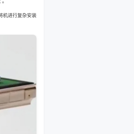
 。
将机进行复杂安装