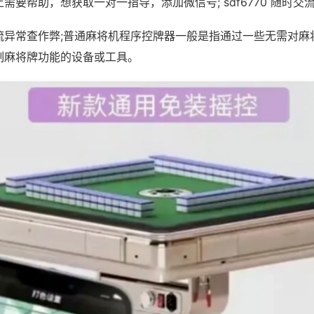
需要帮助，想获取一对一指导，添加微信号; sdf6770 随时交流
流异常查作弊;普通麻将机程序控牌器一般是指通过一些无需对麻
制麻将牌功能的设备或工具。