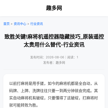
趣多网
首页
>
资讯中心
>
行业资讯
致胜关键!麻将机遥控器隐藏技巧_原装遥控
太贵用什么替代-行业资讯
发布时间：2026-08-06｜阅读：1
发布者：趣多网
以前打麻将是用手搓，如今的麻将机都是全自动，从
码牌、上牌、洗牌往往只要一到两分钟就会完成。其
实自动麻将机有破绽，只要懂得了这破绽，打麻将时
就可能转败为胜。