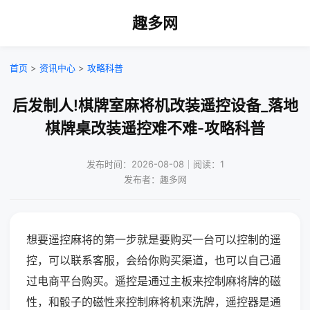
趣多网
首页
>
资讯中心
>
攻略科普
后发制人!棋牌室麻将机改装遥控设备_落地
棋牌桌改装遥控难不难-攻略科普
发布时间：2026-08-08｜阅读：1
发布者：趣多网
想要遥控麻将的第一步就是要购买一台可以控制的遥
控，可以联系客服，会给你购买渠道，也可以自己通
过电商平台购买。遥控是通过主板来控制麻将牌的磁
性，和骰子的磁性来控制麻将机来洗牌，遥控器是通