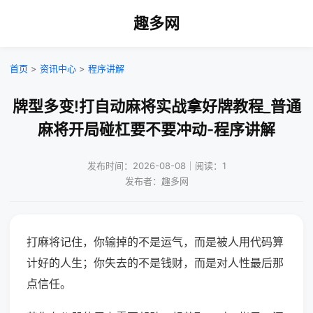
趣多网
首页
>
资讯中心
>
程序讲解
牌型多变!打自动麻将实战拿好牌教程_普通
麻将开局碰杠要不要冲动-程序讲解
发布时间：2026-08-08｜阅读：1
发布者：趣多网
打麻将记住，你输掉的不是运气，而是被人用代码算
计好的人生；你失去的不是钱财，而是对人性最后那
点信任。