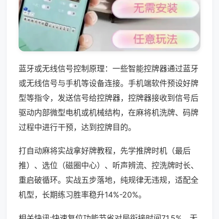
蓝牙或无线信号控制原理：一些智能控牌器通过蓝牙
或无线信号与手机等设备连接。手机端软件预设好牌
型等指令，发送信号给控牌器，控牌器接收到信号后
驱动内部微型电机或机械结构，在麻将机洗牌、码牌
过程中进行干预，达到控牌目的。
打自动麻将实战拿好牌教程，先学推牌时机（最后
推）、选位（磁圈中心）、听声辨流、控洗牌时长、
重启破循环。实战五步落地，纯规律无违规，适配全
机型，长期练习胜率稳升14%-20%。
相关快讯:快速复位功能节省对局衔接时间71.5%，无