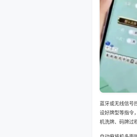
蓝牙或无线信号
设好牌型等指令
机洗牌、码牌过
自动麻将机多面