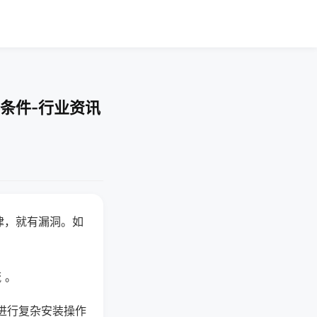
条件-行业资讯
律，就有漏洞。如
 。
进行复杂安装操作