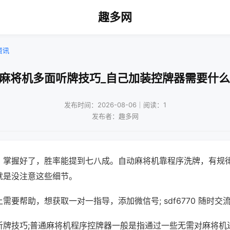
趣多网
资讯
动麻将机多面听牌技巧_自己加装控牌器需要什么
发布时间：2026-08-06｜阅读：1
发布者：趣多网
，掌握好了，胜率能提到七八成。自动麻将机靠程序洗牌，有规
就是没注意这些细节。
需要帮助，想获取一对一指导，添加微信号; sdf6770 随时交流
听牌技巧;普通麻将机程序控牌器一般是指通过一些无需对麻将机