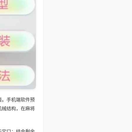
接。手机端软件预
机械结构，在麻将
于定口；结合剩余