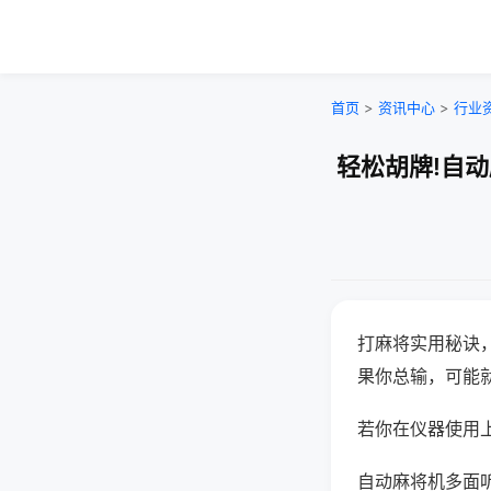
首页
>
资讯中心
>
行业
轻松胡牌!自
打麻将实用秘诀
果你总输，可能
若你在仪器使用上
自动麻将机多面