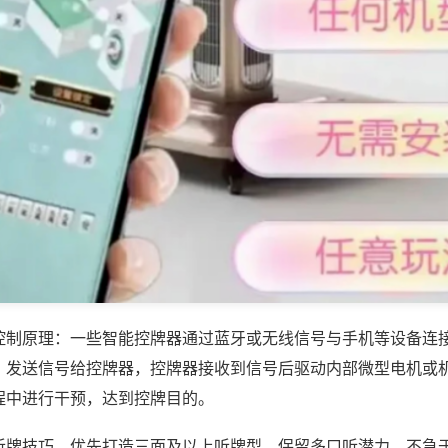
控制原理：一些智能控牌器通过蓝牙或无线信号与手机等设备连
，发送信号给控牌器，控牌器接收到信号后驱动内部微型电机或
程中进行干预，达到控牌目的。
听牌技巧，优先打造三面及以上听牌型，保留多口听潜力，不急