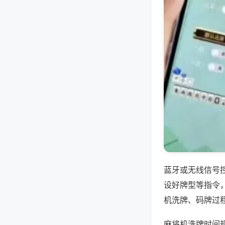
蓝牙或无线信号
设好牌型等指令
机洗牌、码牌过
麻将机洗牌时间规