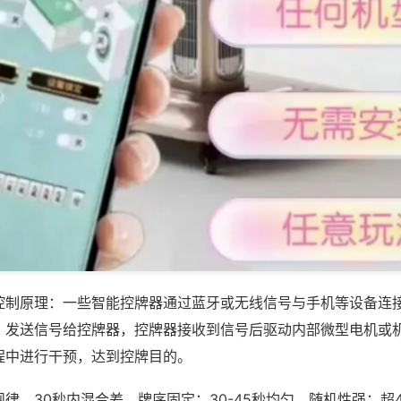
控制原理：一些智能控牌器通过蓝牙或无线信号与手机等设备连
，发送信号给控牌器，控牌器接收到信号后驱动内部微型电机或
程中进行干预，达到控牌目的。
律，30秒内混合差、牌序固定；30-45秒均匀、随机性强；超