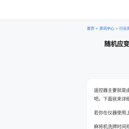
首页
>
资讯中心
>
行业
随机应变
遥控器主要就是
吧。下面就来详
若你在仪器使用上
麻将机洗牌时间