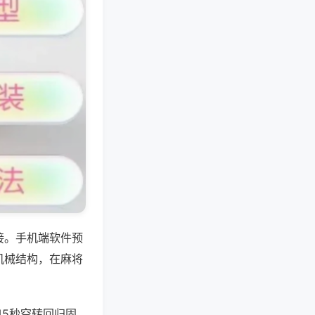
接。手机端软件预
机械结构，在麻将
45秒空转回归固