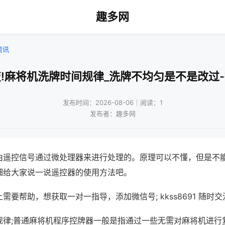
趣多网
资讯
!麻将机洗牌时间规律_洗牌不均匀是不是改过
发布时间：2026-08-06｜阅读：1
发布者：趣多网
由遥控信号通过微处理器来进行处理的。原理可以不懂，但是不
细给大家说一说遥控器的使用方法吧。
需要帮助，想获取一对一指导，添加微信号; kkss8691 随时交
规律;普通麻将机程序控牌器一般是指通过一些无需对麻将机进行