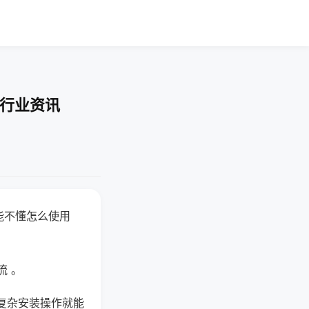
-行业资讯
能不懂怎么使用
流 。
复杂安装操作就能