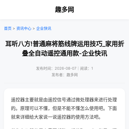
趣多网
首页
>
资讯中心
>
企业快讯
耳听八方!普通麻将筋线牌运用技巧_家用折
叠全自动遥控通用款-企业快讯
发布时间：2026-08-07｜阅读：1
发布者：趣多网
遥控器主要就是由遥控信号通过微处理器来进行处理
的。原理可以不懂，但是不能不懂怎么使用吧。下面
就来详细给大家说一说遥控器的使用方法吧。