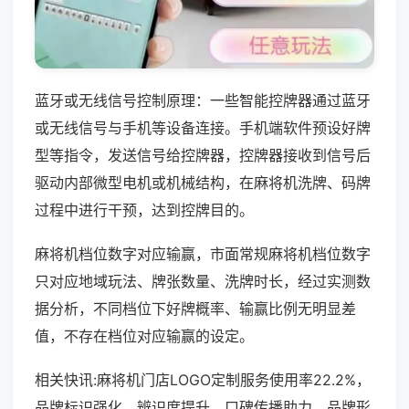
蓝牙或无线信号控制原理：一些智能控牌器通过蓝牙
或无线信号与手机等设备连接。手机端软件预设好牌
型等指令，发送信号给控牌器，控牌器接收到信号后
驱动内部微型电机或机械结构，在麻将机洗牌、码牌
过程中进行干预，达到控牌目的。
麻将机档位数字对应输赢，市面常规麻将机档位数字
只对应地域玩法、牌张数量、洗牌时长，经过实测数
据分析，不同档位下好牌概率、输赢比例无明显差
值，不存在档位对应输赢的设定。
相关快讯:麻将机门店LOGO定制服务使用率22.2%，
品牌标识强化，辨识度提升，口碑传播助力，品牌形