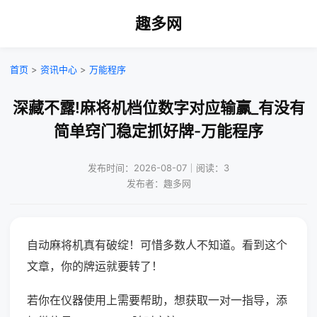
趣多网
首页
>
资讯中心
>
万能程序
深藏不露!麻将机档位数字对应输赢_有没有
简单窍门稳定抓好牌-万能程序
发布时间：2026-08-07｜阅读：3
发布者：趣多网
自动麻将机真有破绽！可惜多数人不知道。看到这个
文章，你的牌运就要转了！
若你在仪器使用上需要帮助，想获取一对一指导，添