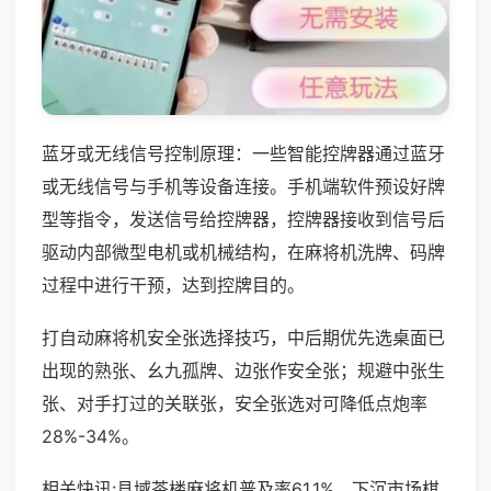
蓝牙或无线信号控制原理：一些智能控牌器通过蓝牙
或无线信号与手机等设备连接。手机端软件预设好牌
型等指令，发送信号给控牌器，控牌器接收到信号后
驱动内部微型电机或机械结构，在麻将机洗牌、码牌
过程中进行干预，达到控牌目的。
打自动麻将机安全张选择技巧，中后期优先选桌面已
出现的熟张、幺九孤牌、边张作安全张；规避中张生
张、对手打过的关联张，安全张选对可降低点炮率
28%-34%。
相关快讯:县域茶楼麻将机普及率61.1%，下沉市场棋