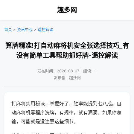
趣多网
首页
>
资讯中心
>
遥控解读
算牌精准!打自动麻将机安全张选择技巧_有
没有简单工具帮助抓好牌-遥控解读
发布时间：2026-08-07｜阅读：1
发布者：趣多网
打麻将实用秘诀，掌握好了，胜率能提到七八成。自
动麻将机靠程序洗牌，有规律，就有漏洞。如果你总
输，可能就是没注意这些细节。